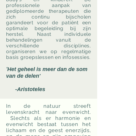
professionele aanpak van
gediplomeerde therapeuten die
zich continu bijscholen
garandeert voor de patiënt een
optimale begeleiding bij zijn
herstel. Naast individuele
behandelingen vanuit de
verschillende disciplines,
organiseren we op regelmatige
basis groepslessen en infosessies.
'
Het geheel is meer dan de som
van de delen'
-Aristoteles
In de natuur streeft
levenskracht naar evenwicht.
Slechts als er harmonie en
evenwicht bestaat tussen het
lichaam en de geest enerzijds,