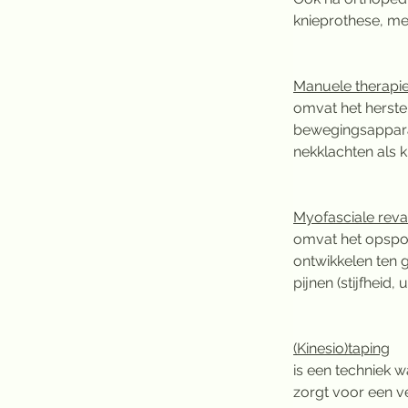
knieprothese, me
Manuele therapie
omvat het herste
bewegingsapparaat
nekklachten als 
Myofasciale reval
omvat het opspor
ontwikkelen ten 
pijnen (stijfheid,
(Kinesio)taping
is een techniek 
zorgt voor een ve