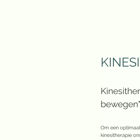
KINES
Kinesither
bewegen"
Om een optimaal
kinesitherapie o