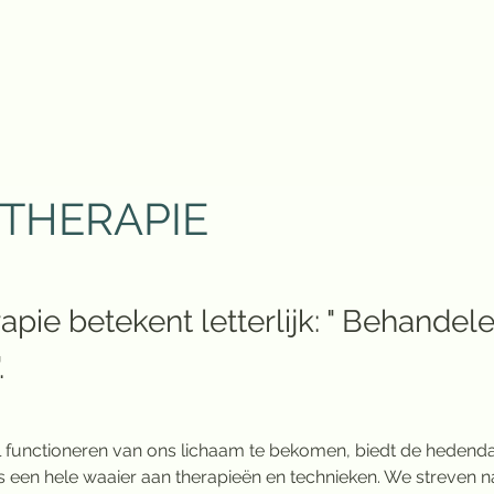
ITHERAPIE
apie betekent letterlijk: " Behandel
.
 functioneren van ons lichaam te bekomen, biedt de hedend
ns een hele waaier aan therapieën en technieken. We streven n