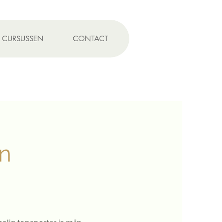
CURSUSSEN
CONTACT
n
loog