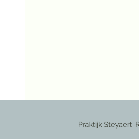
Praktijk Steyaert